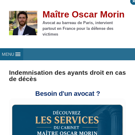
Aller
au
Maître Oscar Morin
contenu
Avocat au barreau de Paris, intervient
partout en France pour la défense des
victimes
MENU
Indemnisation des ayants droit en cas
de décès
Besoin d'un avocat ?