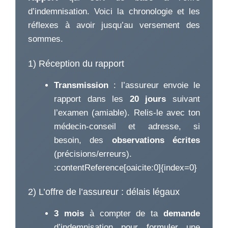
d’indemnisation. Voici la chronologie et les
réflexes à avoir jusqu’au versement des
sommes.
1) Réception du rapport
Transmission
: l’assureur envoie le
rapport dans les
20 jours
suivant
l’examen (amiable). Relis-le avec ton
médecin-conseil et adresse, si
besoin, des
observations écrites
(précisions/erreurs).
:contentReference[oaicite:0]{index=0}
2) L’offre de l’assureur : délais légaux
3 mois
à compter de ta
demande
d’indemnisation pour formuler une