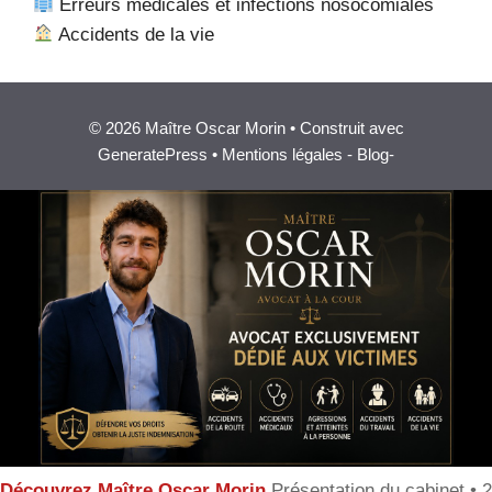
Erreurs médicales et infections nosocomiales
Accidents de la vie
© 2026 Maître Oscar Morin • Construit avec
GeneratePress •
Mentions légales
-
Blog
-
Découvrez Maître Oscar Morin
Présentation du cabinet • 2