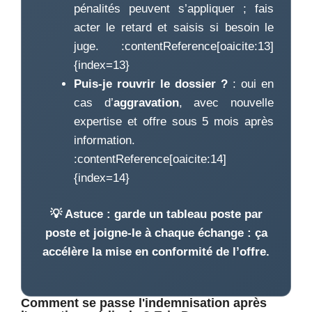
pénalités peuvent s’appliquer ; fais
acter le retard et saisis si besoin le
juge. :contentReference[oaicite:13]
{index=13}
Puis-je rouvrir le dossier ?
: oui en
cas d’
aggravation
, avec nouvelle
expertise et offre sous 5 mois après
information.
:contentReference[oaicite:14]
{index=14}
💡 Astuce : garde un
tableau poste par
poste
et joigne-le à chaque échange : ça
accélère la mise en conformité de l’offre.
Comment se passe l'indemnisation après