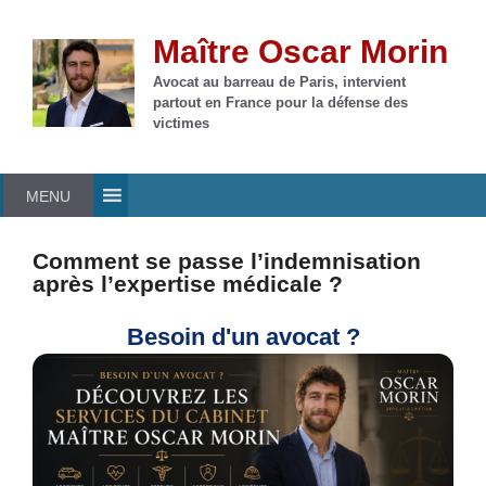
Aller
au
Maître Oscar Morin
contenu
Avocat au barreau de Paris, intervient
partout en France pour la défense des
victimes
MENU
Comment se passe l’indemnisation
après l’expertise médicale ?
Besoin d'un avocat ?