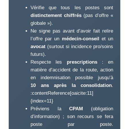
Vérifie que tous les postes sont
distinctement chiffrés
(pas d’offre «
globale »).
Ne signe pas avant d’avoir fait relire
l’offre par un
médecin-conseil
et un
avocat
(surtout si incidence pro/soins
futurs).
Respecte les
prescriptions
: en
matière d’accident de la route, action
en indemnisation possible jusqu’à
10 ans après la consolidation
.
:contentReference[oaicite:11]
{index=11}
Préviens la
CPAM
(obligation
d’information) ; son recours se fera
poste par poste.