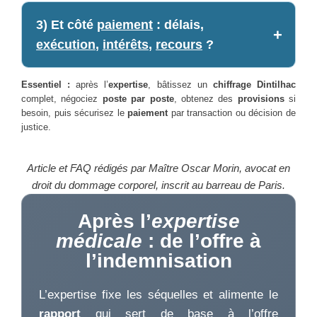
3) Et côté
paiement
: délais,
exécution
,
intérêts
,
recours
?
Essentiel :
après l’
expertise
, bâtissez un
chiffrage Dintilhac
complet, négociez
poste par poste
, obtenez des
provisions
si
besoin, puis sécurisez le
paiement
par transaction ou décision de
justice.
Article et FAQ rédigés par Maître Oscar Morin, avocat en
droit du dommage corporel, inscrit au barreau de Paris.
Après l’
expertise
médicale
: de l’offre à
l’indemnisation
L’expertise fixe les séquelles et alimente le
rapport
qui sert de base à l’offre