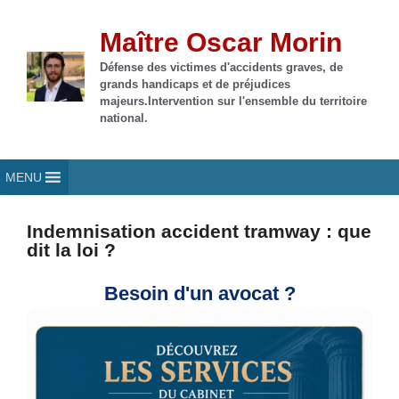
Aller
au
Maître Oscar Morin
contenu
Défense des victimes d'accidents graves, de
grands handicaps et de préjudices
majeurs.Intervention sur l'ensemble du territoire
national.
MENU
Indemnisation accident tramway : que
dit la loi ?
Besoin d'un avocat ?