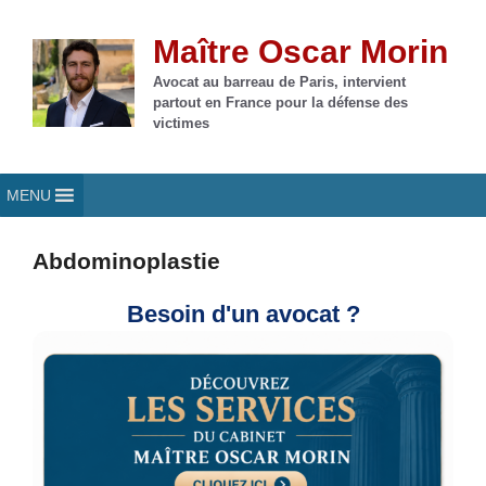
Aller
au
Maître Oscar Morin
contenu
Avocat au barreau de Paris, intervient
partout en France pour la défense des
victimes
MENU
Abdominoplastie
Besoin d'un avocat ?