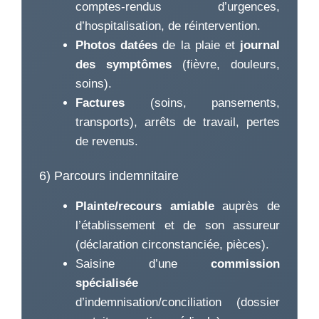
comptes-rendus d’urgences,
d’hospitalisation, de réintervention.
Photos datées
de la plaie et
journal
des symptômes
(fièvre, douleurs,
soins).
Factures
(soins, pansements,
transports), arrêts de travail, pertes
de revenus.
6) Parcours indemnitaire
Plainte/recours amiable
auprès de
l’établissement et de son assureur
(déclaration circonstanciée, pièces).
Saisine d’une
commission
spécialisée
d’indemnisation/conciliation (dossier