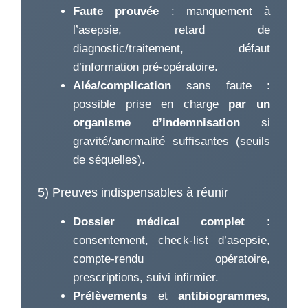
Faute prouvée
: manquement à
l’asepsie, retard de
diagnostic/traitement, défaut
d’information pré-opératoire.
Aléa/complication
sans faute :
possible prise en charge
par un
organisme d’indemnisation
si
gravité/anormalité suffisantes (seuils
de séquelles).
5) Preuves indispensables à réunir
Dossier médical complet
:
consentement, check-list d’asepsie,
compte-rendu opératoire,
prescriptions, suivi infirmier.
Prélèvements
et
antibiogrammes
,