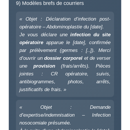
9) Modèles brefs de courriers
« Objet : Déclaration d’infection post-
opératoire – Abdominoplastie du [date].
Je vous déclare une
infection du site
opératoire
apparue le [date], confirmée
par prélèvement (germes : [..]). Merci
d’ouvrir un
dossier corporel
et de verser
une
provision
(frais/arrêts). Pièces
jointes : CR opératoire, suivis,
antibiogrammes, photos, arrêts,
justificatifs de frais. »
« Objet : Demande
d’expertise/indemnisation – Infection
nosocomiale présumée.