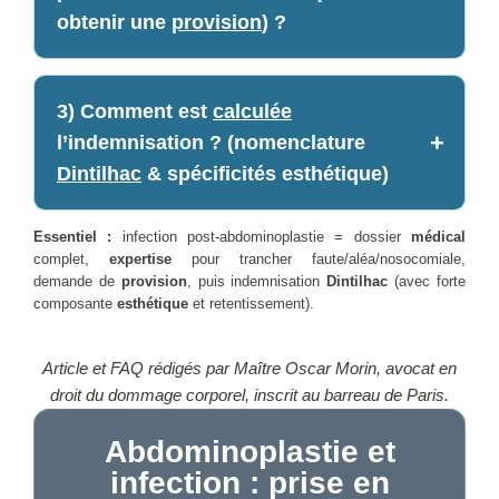
obtenir une
provision
) ?
3) Comment est
calculée
l’indemnisation ? (nomenclature
Dintilhac
& spécificités esthétique)
Essentiel :
infection post-abdominoplastie = dossier
médical
complet,
expertise
pour trancher faute/aléa/nosocomiale,
demande de
provision
, puis indemnisation
Dintilhac
(avec forte
composante
esthétique
et retentissement).
Article et FAQ rédigés par Maître Oscar Morin, avocat en
droit du dommage corporel, inscrit au barreau de Paris.
Abdominoplastie et
infection : prise en