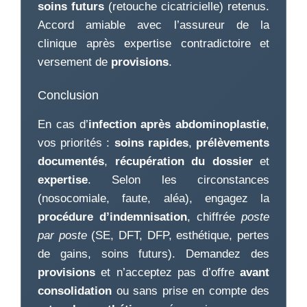
soins futurs
(retouche cicatricielle) retenus.
Accord amiable avec l’assureur de la
clinique après expertise contradictoire et
versement de
provisions
.
Conclusion
En cas d’
infection après abdominoplastie
,
vos priorités :
soins rapides
,
prélèvements
documentés
,
récupération du dossier
et
expertise
. Selon les circonstances
(nosocomiale, faute, aléa), engagez la
procédure d’indemnisation
, chiffrée
poste
par poste
(SE, DFT, DFP, esthétique, pertes
de gains, soins futurs). Demandez des
provisions
et n’acceptez pas d’offre
avant
consolidation
ou sans prise en compte des