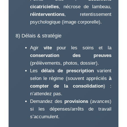
cicatricielles
, nécrose de lambeau,
réinterventions
, retentissement
psychologique (image corporelle).
8) Délais & stratégie
Agir
vite
pour les soins et la
conservation des preuves
(prélèvements, photos, dossier).
Les
délais de prescription
varient
selon le régime (souvent appréciés
à
compter de la consolidation
) :
n’attendez pas.
Demandez des
provisions
(avances)
si les dépenses/arrêts de travail
s’accumulent.