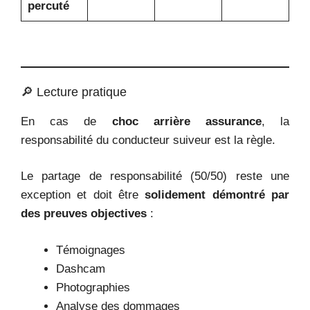
percuté
🔎 Lecture pratique
En cas de
choc arrière assurance
, la
responsabilité du conducteur suiveur est la règle.
Le partage de responsabilité (50/50) reste une
exception et doit être
solidement démontré par
des preuves objectives
:
Témoignages
Dashcam
Photographies
Analyse des dommages