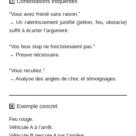
7️⃣ Contestations fréquentes
“Vous avez freiné sans raison.”
→ Un ralentissement justifié (piéton, feu, obstacle)
suffit à écarter l’argument.
“Vos feux stop ne fonctionnaient pas.”
→ Preuve nécessaire.
“Vous reculiez.”
→ Analyse des angles de choc et témoignages.
8️⃣ Exemple concret
Feu rouge.
Véhicule A à l’arrêt.
Véhicule B percute A par l’arrière.