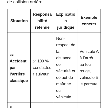
de collision arrière
Responsa
Explicatio
Exemple
Situation
bilité
n
concret
retenue
juridique
Non-
respect de
la
Véhicule A
🚗
distance
à l’arrêt
Accident
✅ 100 %
de
au feu
par
conducteu
sécurité et
rouge,
l’arrière
r suiveur
défaut de
véhicule B
classique
maîtrise
le percute
du
véhicule
🚦