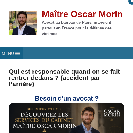
Aller
au
Maître Oscar Morin
contenu
Avocat au barreau de Paris, intervient
partout en France pour la défense des
victimes
MENU
Qui est responsable quand on se fait
rentrer dedans ? (accident par
l’arrière)
Besoin d'un avocat ?