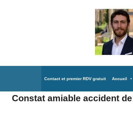
Aller
au
contenu
Contact et premier RDV gratuit
Accueil
Constat amiable accident de 