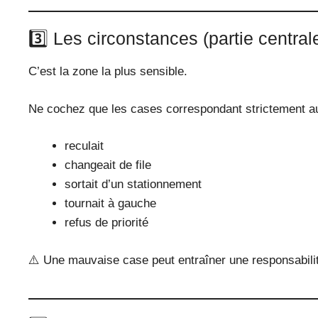
3️⃣ Les circonstances (partie central
C’est la zone la plus sensible.
Ne cochez que les cases correspondant strictement aux
reculait
changeait de file
sortait d’un stationnement
tournait à gauche
refus de priorité
⚠️ Une mauvaise case peut entraîner une responsabili