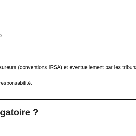
és
ssureurs (conventions IRSA) et éventuellement par les tribun
responsabilité.
igatoire ?