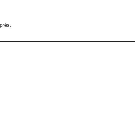
près.