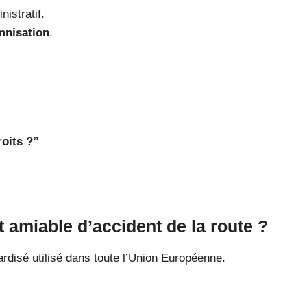
istratif.
mnisation
.
oits ?”
t amiable d’accident de la route ?
rdisé utilisé dans toute l’Union Européenne.