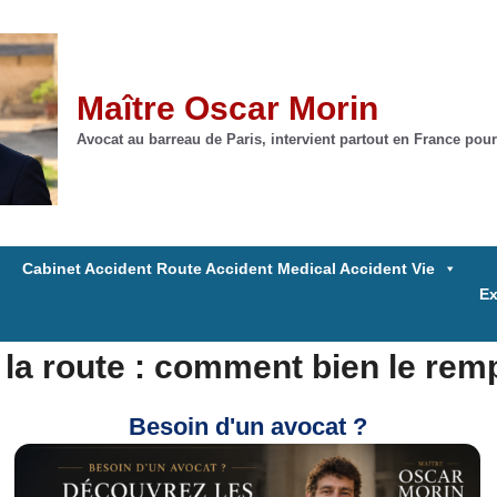
Maître Oscar Morin
Avocat au barreau de Paris, intervient partout en France pour
Cabinet Accident Route Accident Medical Accident Vie
Ex
la route : comment bien le rempl
Besoin d'un avocat ?