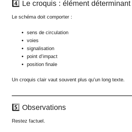
4️⃣ Le croquis : élément déterminant
Le schéma doit comporter :
sens de circulation
voies
signalisation
point d’impact
position finale
Un croquis clair vaut souvent plus qu’un long texte.
5️⃣ Observations
Restez factuel.