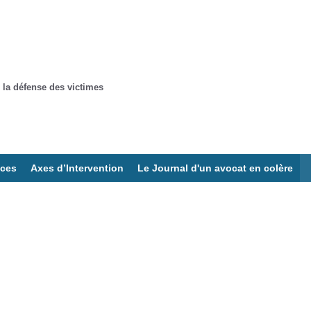
 la défense des victimes
ices
Axes d’Intervention
Le Journal d'un avocat en colère