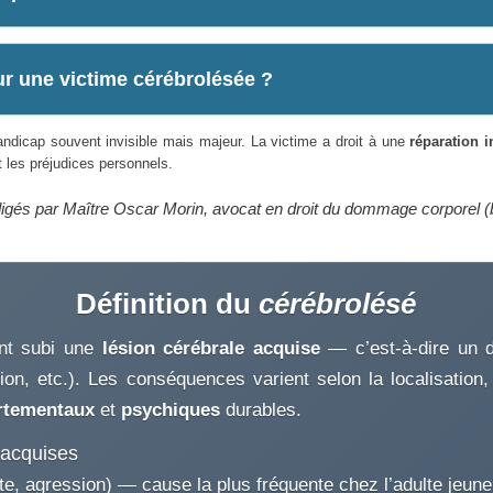
r une victime cérébrolésée ?
ndicap souvent invisible mais majeur. La victime a droit à une
réparation i
t les préjudices personnels.
digés par Maître Oscar Morin, avocat en droit du dommage corporel (
Définition du
cérébrolésé
nt subi une
lésion cérébrale acquise
— c’est-à-dire un 
on, etc.). Les conséquences varient selon la localisation, 
tementaux
et
psychiques
durables.
 acquises
te, agression) — cause la plus fréquente chez l’adulte jeune