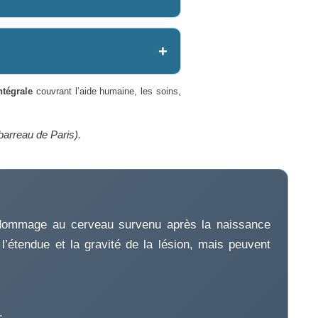
ntégrale
couvrant l’aide humaine, les soins,
barreau de Paris).
dommage au cerveau survenu après la naissance
l’étendue et la gravité de la lésion, mais peuvent
.