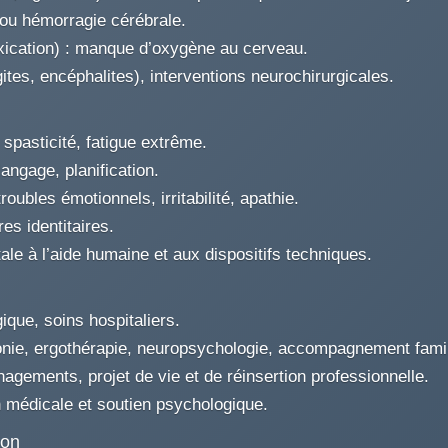
 ou hémorragie cérébrale.
oxication) : manque d’oxygène au cerveau.
ites, encéphalites), interventions neurochirurgicales.
 spasticité, fatigue extrême.
angage, planification.
troubles émotionnels, irritabilité, apathie.
es identitaires.
ale à l’aide humaine et aux dispositifs techniques.
ique, soins hospitaliers.
onie, ergothérapie, neuropsychologie, accompagnement famil
agements, projet de vie et de réinsertion professionnelle.
 médicale et soutien psychologique.
ion