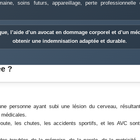
ine, soins futurs, appareillage, perte professionnelle 
que, l’aide d’un
avocat en dommage corporel
et d’un
méd
obtenir une
indemnisation adaptée et durable
.
ée ?
ne personne ayant subi une lésion du cerveau, résultant
s médicales.
oute, les chutes, les accidents sportifs, et les AVC son