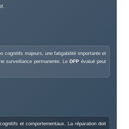
if.
 cognitifs majeurs, une fatigabilité importante et
 une surveillance permanente. Le
DFP
évalué peut
cognitifs et comportementaux. La réparation doit