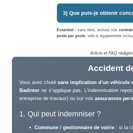
3) Que puis-je obtenir con
Essentiel :
sans tiers, activez vos
contrat
poste par poste
, vélo & équipements inclus
Article et FAQ rédigé
Accident de
Vous avez chuté
sans implication d’un véhicule 
Badinter
ne s’applique pas. L’indemnisation repos
entreprise de travaux) ou sur vos
assurances pers
1. Qui peut indemniser ?
Commune / gestionnaire de voirie
: si la 