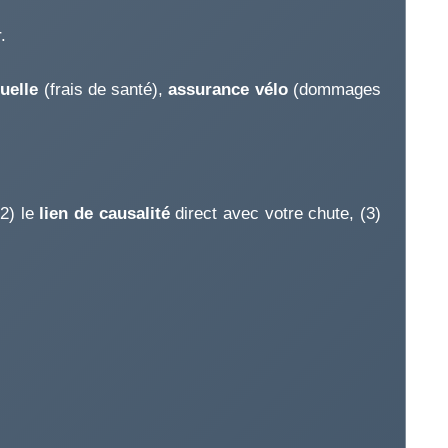
.
uelle
(frais de santé),
assurance vélo
(dommages
(2) le
lien de causalité
direct avec votre chute, (3)