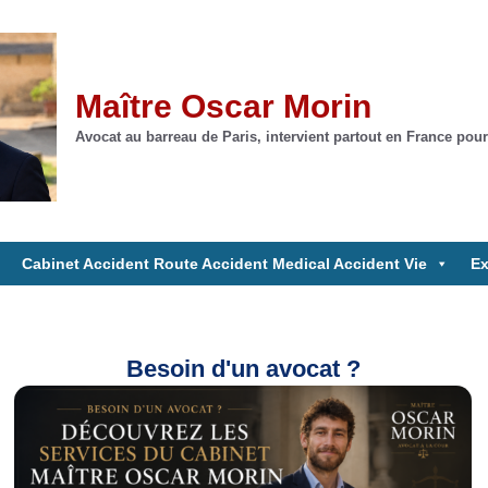
Maître Oscar Morin
Avocat au barreau de Paris, intervient partout en France pour
Cabinet Accident Route Accident Medical Accident Vie
Ex
Besoin d'un avocat ?