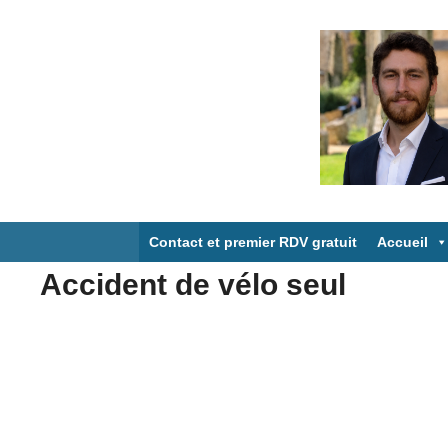
Aller
au
contenu
Contact et premier RDV gratuit
Accueil
Accident de vélo seul