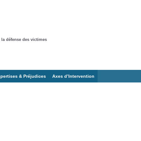
 la défense des victimes
pertises & Préjudices
Axes d’Intervention