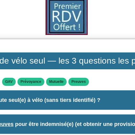
de vélo seul — les 3 questions les 
GAV
Prévoyance
Mutuelle
Preuves
e seul(e) à vélo (sans tiers identifié) ?
euves
pour être indemnisé(e) (et obtenir une provisio