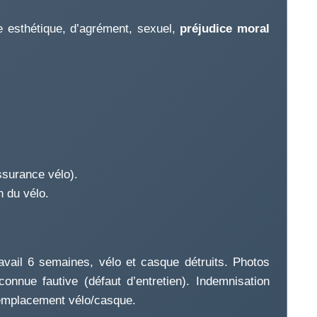
e esthétique, d’agrément, sexuel,
préjudice moral
ssurance vélo).
n du vélo.
ravail 6 semaines, vélo et casque détruits. Photos
nnue fautive (défaut d’entretien). Indemnisation
emplacement vélo/casque.