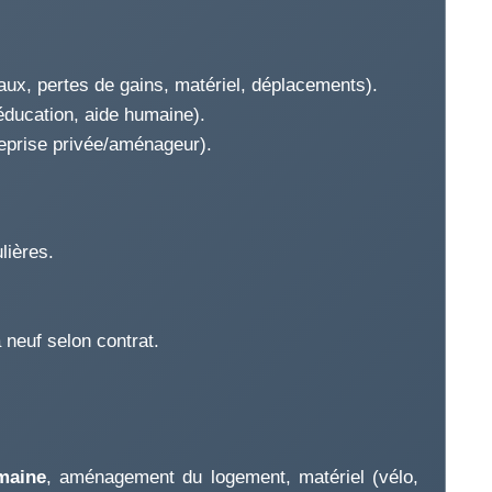
ux, pertes de gains, matériel, déplacements).
ééducation, aide humaine).
treprise privée/aménageur).
lières.
neuf selon contrat.
maine
, aménagement du logement, matériel (vélo,