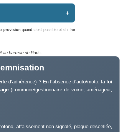
ne
provision
quand c’est possible et chiffrer
t au barreau de Paris.
ndemnisation
perte d’adhérence) ? En l’absence d’auto/moto, la
loi
rage
(commune/gestionnaire de voirie, aménageur,
rofond, affaissement non signalé, plaque descellée,