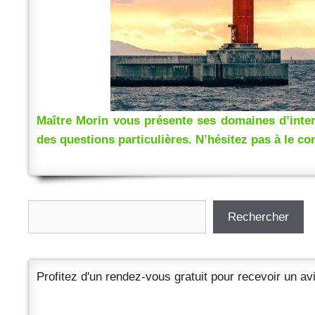
Maître Morin vous présente ses domaines d’interv
des questions particulières. N’hésitez pas à le co
Rechercher
Rechercher
Profitez d'un rendez-vous gratuit pour recevoir un avi