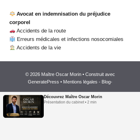
Avocat en indemnisation du préjudice
corporel
Accidents de la route
Erreurs médicales et infections nosocomiales
Accidents de la vie
© 2026 Maître Oscar Morin • Construit avec
GeneratePress •
Mentions légales
-
Blog
-
Découvrez Maître Oscar Morin
Présentation du cabinet • 2 min