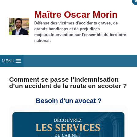
Aller
au
Maître Oscar Morin
contenu
Défense des victimes d'accidents graves, de
grands handicaps et de préjudices
majeurs.Intervention sur l'ensemble du territoire
national.
MENU
Comment se passe l’indemnisation
d’un accident de la route en scooter ?
Besoin d'un avocat ?