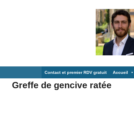
Aller
au
contenu
Contact et premier RDV gratuit
Accueil
Greffe de gencive ratée