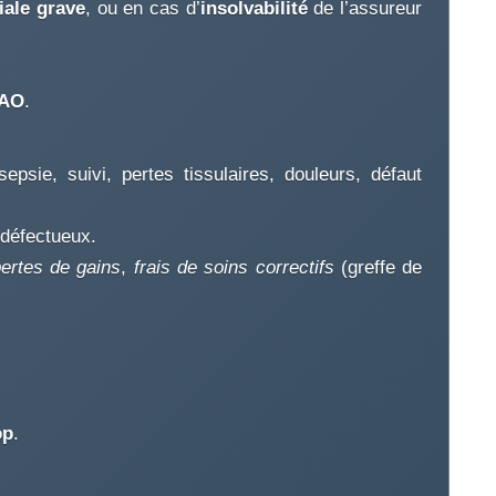
iale grave
, ou en cas d’
insolvabilité
de l’assureur
AO
.
epsie, suivi, pertes tissulaires, douleurs, défaut
 défectueux.
ertes de gains
,
frais de soins correctifs
(greffe de
op
.