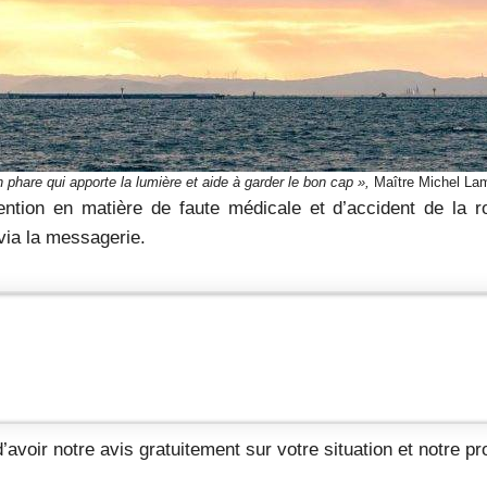
 phare qui apporte la lumière et aide à garder le bon cap »,
Maître Michel La
tion en matière de faute médicale et d’accident de la ro
 via la messagerie.
’avoir notre avis gratuitement sur votre situation et notre pr