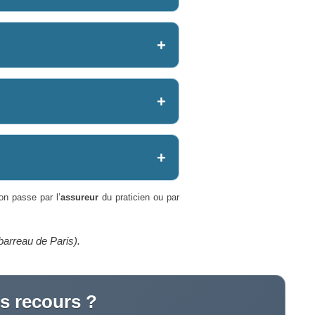
ion passe par l’
assureur
du praticien ou par
barreau de Paris).
 recours ?