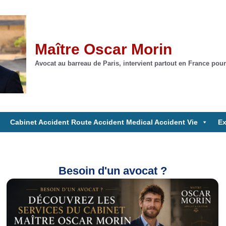
Maître Oscar Morin
Avocat au barreau de Paris, intervient partout en France pour
Cabinet Accident Route Accident Medical Accident Vie
Ex
Besoin d'un avocat ?