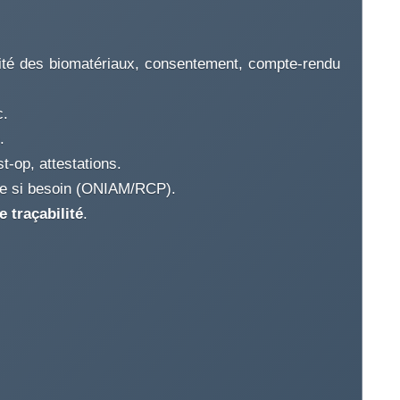
lité des biomatériaux, consentement, compte-rendu
c.
.
t-op, attestations.
ite si besoin (ONIAM/RCP).
e traçabilité
.