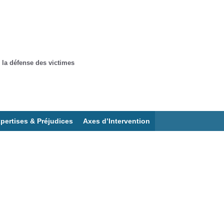
 la défense des victimes
pertises & Préjudices
Axes d’Intervention