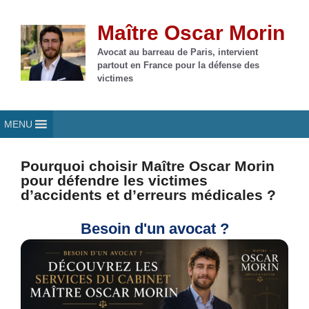
Aller
au
Maître Oscar Morin
contenu
Avocat au barreau de Paris, intervient
partout en France pour la défense des
victimes
MENU
Pourquoi choisir Maître Oscar Morin
pour défendre les victimes
d’accidents et d’erreurs médicales ?
Besoin d'un avocat ?