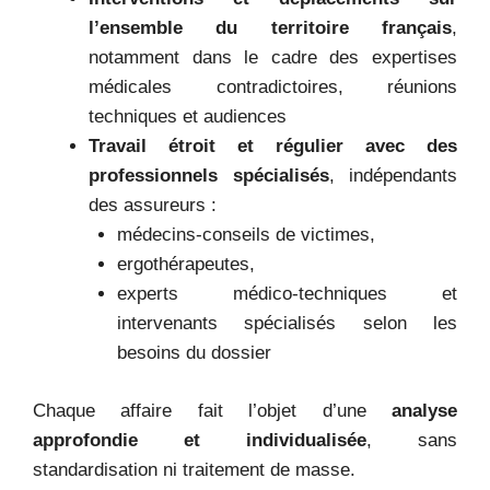
l’ensemble du territoire français
,
notamment dans le cadre des expertises
médicales contradictoires, réunions
techniques et audiences
Travail étroit et régulier avec des
professionnels spécialisés
, indépendants
des assureurs :
médecins-conseils de victimes,
ergothérapeutes,
experts médico-techniques et
intervenants spécialisés selon les
besoins du dossier
Chaque affaire fait l’objet d’une
analyse
approfondie et individualisée
, sans
standardisation ni traitement de masse.