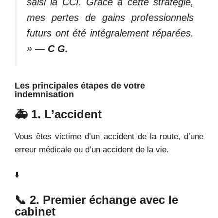
saisi la CCI. Grâce à cette stratégie,
mes pertes de gains professionnels
futurs ont été intégralement réparées.
»
—
C
G.
Les principales étapes de votre
indemnisation
🚑 1. L’accident
Vous êtes victime d’un accident de la route, d’une
erreur médicale ou d’un accident de la vie.
⬇️
📞 2. Premier échange avec le
cabinet