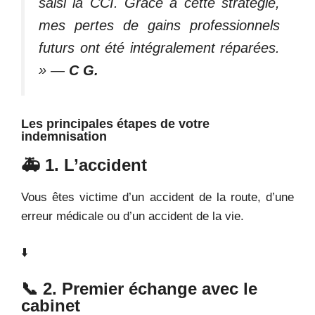
saisi la CCI. Grâce à cette stratégie,
mes pertes de gains professionnels
futurs ont été intégralement réparées.
»
—
C
G.
Les principales étapes de votre
indemnisation
🚑 1. L’accident
Vous êtes victime d’un accident de la route, d’une
erreur médicale ou d’un accident de la vie.
⬇️
📞 2. Premier échange avec le
cabinet