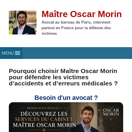
Aller
au
Maître Oscar Morin
contenu
Avocat au barreau de Paris, intervient
partout en France pour la défense des
victimes
MENU
Pourquoi choisir Maître Oscar Morin
pour défendre les victimes
d’accidents et d’erreurs médicales ?
Besoin d'un avocat ?