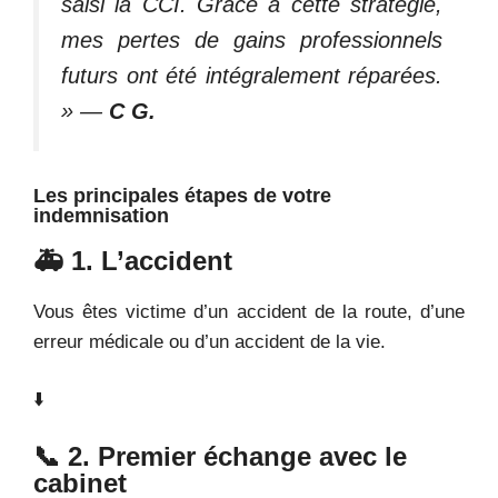
saisi la CCI. Grâce à cette stratégie,
mes pertes de gains professionnels
futurs ont été intégralement réparées.
»
—
C
G.
Les principales étapes de votre
indemnisation
🚑 1. L’accident
Vous êtes victime d’un accident de la route, d’une
erreur médicale ou d’un accident de la vie.
⬇️
📞 2. Premier échange avec le
cabinet