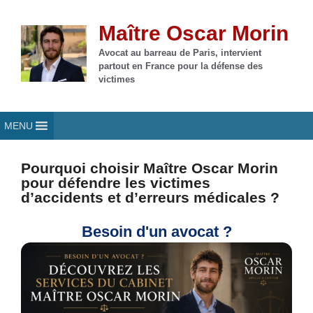
Aller
au
Maître Oscar Morin
contenu
Avocat au barreau de Paris, intervient
partout en France pour la défense des
victimes
MENU
Pourquoi choisir Maître Oscar Morin
pour défendre les victimes
d’accidents et d’erreurs médicales ?
Besoin d'un avocat ?