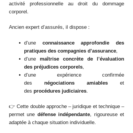
activité professionnelle au droit du dommage
corporel.
Ancien expert d’assurés, il dispose :
d’une
connaissance approfondie des
pratiques des compagnies d’assurance
,
d’une
maîtrise concrète de l’évaluation
des préjudices corporels
,
d’une expérience confirmée
des
négociations amiables
et
des
procédures judiciaires
.
👉 Cette double approche – juridique et technique –
permet une
défense indépendante
, rigoureuse et
adaptée à chaque situation individuelle.