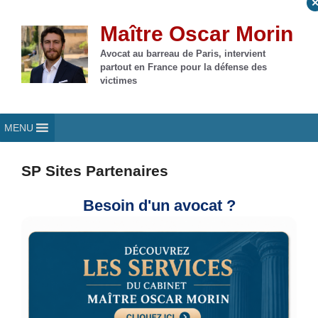
Aller
au
Maître Oscar Morin
contenu
Avocat au barreau de Paris, intervient
partout en France pour la défense des
victimes
MENU
SP Sites Partenaires
Besoin d'un avocat ?