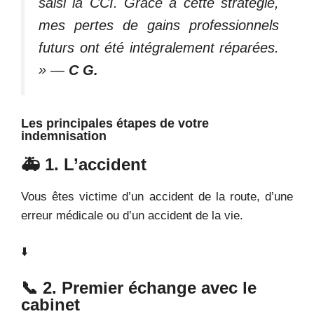
saisi la CCI. Grâce à cette stratégie,
mes pertes de gains professionnels
futurs ont été intégralement réparées.
»
—
C
G.
Les principales étapes de votre
indemnisation
🚑 1. L’accident
Vous êtes victime d’un accident de la route, d’une
erreur médicale ou d’un accident de la vie.
⬇️
📞 2. Premier échange avec le
cabinet