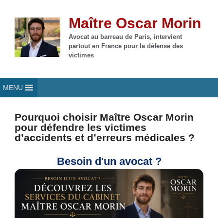
Aller
au
Maître Oscar Morin
contenu
Avocat au barreau de Paris, intervient
partout en France pour la défense des
victimes
MENU
Pourquoi choisir Maître Oscar Morin
pour défendre les victimes
d’accidents et d’erreurs médicales ?
Besoin d'un avocat ?