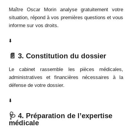
Maître Oscar Morin analyse gratuitement votre
situation, répond à vos premières questions et vous
informe sur vos droits.
⬇️
📄 3. Constitution du dossier
Le cabinet rassemble les pièces médicales,
administratives et financières nécessaires à la
défense de votre dossier.
⬇️
🩺 4. Préparation de l’expertise
médicale