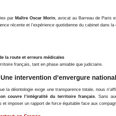
gées par
Maître Oscar Morin
, avocat au Barreau de Paris 
udence récente et l’expérience quotidienne du cabinet dans la
e la route et erreurs médicales
rritoire français, tant en phase amiable que judiciaire.
 Une intervention d’envergure nationa
e la déontologie exige une transparence totale, nous n’affi
n couvre l’intégralité du territoire français
. Sans au
s et imposer un rapport de force équitable face aux compagn