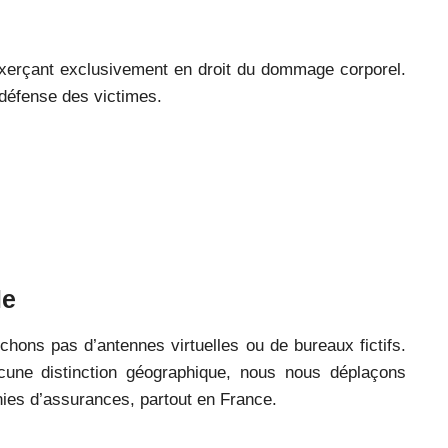
exerçant exclusivement en droit du dommage corporel.
 défense des victimes.
le
chons pas d’antennes virtuelles ou de bureaux fictifs.
cune distinction géographique, nous nous déplaçons
ies d’assurances, partout en France.