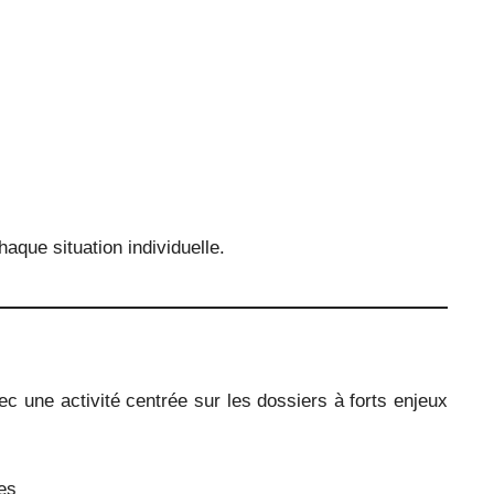
haque situation individuelle.
c une activité centrée sur les dossiers à forts enjeux
es