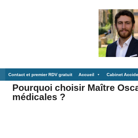
Aller
au
contenu
Contact et premier RDV gratuit
Accueil
Cabinet Accide
Pourquoi choisir Maître Osca
médicales ?