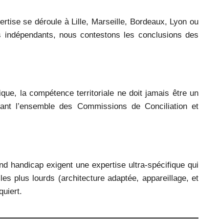
rtise se déroule à Lille, Marseille, Bordeaux, Lyon ou
s indépendants, nous contestons les conclusions des
ique, la compétence territoriale ne doit jamais être un
evant l’ensemble des Commissions de Conciliation et
nd handicap exigent une expertise ultra-spécifique qui
es plus lourds (architecture adaptée, appareillage, et
quiert.