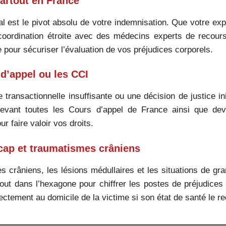
partout en France
est le pivot absolu de votre indemnisation. Que votre expe
coordination étroite avec des médecins experts de recour
pour sécuriser l’évaluation de vos préjudices corporels.
 d’appel ou les CCI
transactionnelle insuffisante ou une décision de justice in
s devant toutes les Cours d’appel de France ainsi que d
r faire valoir vos droits.
cap et traumatismes crâniens
 crâniens, les lésions médullaires et les situations de gra
out dans l’hexagone pour chiffrer les postes de préjudices l
ectement au domicile de la victime si son état de santé le re