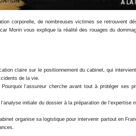
ation corporelle, de nombreuses victimes se retrouvent 
Oscar Morin vous explique la réalité des rouages du dommage
ation claire sur le positionnement du cabinet, qui intervie
cidents de la vie.
Pourquoi l’assureur cherche avant tout à protéger ses pro
l’analyse initiale du dossier à la préparation de l’expertise m
inet organise sa logistique pour intervenir partout en Fra
ances.