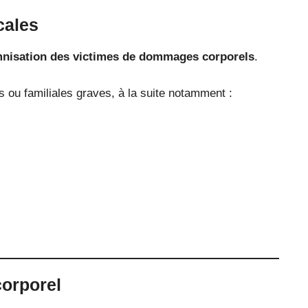
cales
emnisation des victimes de dommages corporels
.
ou familiales graves, à la suite notamment :
corporel