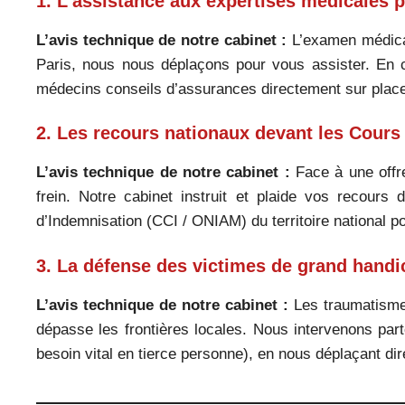
1. L’assistance aux expertises médicales 
L’avis technique de notre cabinet :
L’examen médical 
Paris, nous nous déplaçons pour vous assister. En 
médecins conseils d’assurances directement sur place 
2. Les recours nationaux devant les Cours
L’avis technique de notre cabinet :
Face à une offre 
frein. Notre cabinet instruit et plaide vos recour
d’Indemnisation (CCI / ONIAM) du territoire national pou
3. La défense des victimes de grand handi
L’avis technique de notre cabinet :
Les traumatismes
dépasse les frontières locales. Nous intervenons part
besoin vital en tierce personne), en nous déplaçant dir