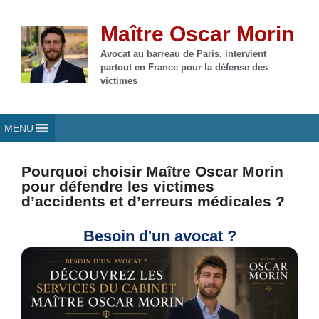
Aller
au
Maître Oscar Morin
contenu
Avocat au barreau de Paris, intervient
partout en France pour la défense des
victimes
MENU
Pourquoi choisir Maître Oscar Morin
pour défendre les victimes
d’accidents et d’erreurs médicales ?
Besoin d'un avocat ?