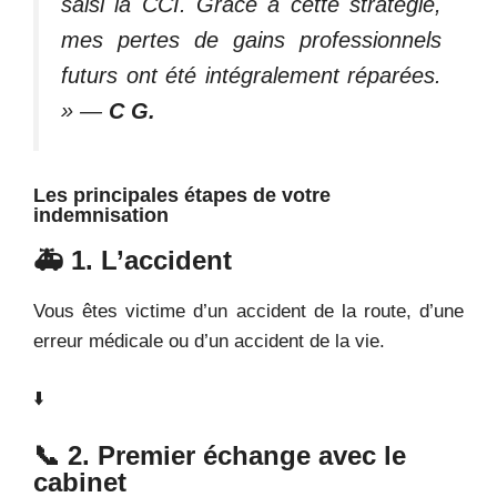
saisi la CCI. Grâce à cette stratégie,
mes pertes de gains professionnels
futurs ont été intégralement réparées.
»
—
C
G.
Les principales étapes de votre
indemnisation
🚑 1. L’accident
Vous êtes victime d’un accident de la route, d’une
erreur médicale ou d’un accident de la vie.
⬇️
📞 2. Premier échange avec le
cabinet