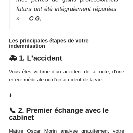
futurs ont été intégralement réparées.
»
—
C
G.
Les principales étapes de votre
indemnisation
🚑 1. L’accident
Vous êtes victime d’un accident de la route, d’une
erreur médicale ou d’un accident de la vie.
⬇️
📞 2. Premier échange avec le
cabinet
Maître Oscar Morin analyse gratuitement votre