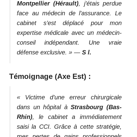
Montpellier (Hérault)
, j’étais perdue
face au médecin de l’assurance. Le
cabinet s’est déplacé pour mon
expertise médicale avec un médecin-
conseil indépendant. Une vraie
défense exclusive. »
—
S l.
Témoignage (Axe Est) :
« Victime d’une erreur chirurgicale
dans un hôpital à
Strasbourg (Bas-
Rhin)
, le cabinet a immédiatement
saisi la CCI. Grâce à cette stratégie,
mes pertes de gains professionnels