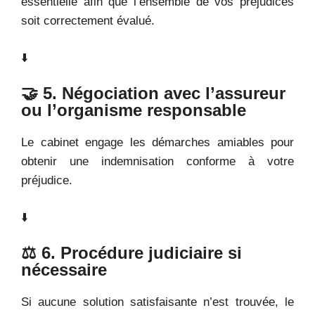
essentielle afin que l’ensemble de vos préjudices
soit correctement évalué.
⬇️
🤝 5. Négociation avec l’assureur
ou l’organisme responsable
Le cabinet engage les démarches amiables pour
obtenir une indemnisation conforme à votre
préjudice.
⬇️
⚖️ 6. Procédure judiciaire si
nécessaire
Si aucune solution satisfaisante n’est trouvée, le