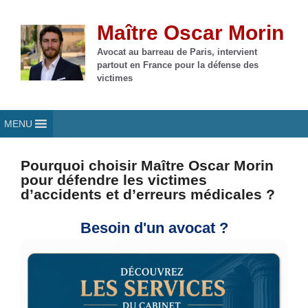
Aller
au
Maître Oscar Morin
contenu
Avocat au barreau de Paris, intervient
partout en France pour la défense des
victimes
MENU
Pourquoi choisir Maître Oscar Morin
pour défendre les victimes
d’accidents et d’erreurs médicales ?
Besoin d'un avocat ?