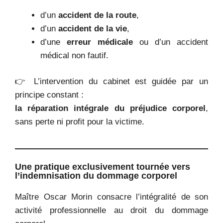
d’un
accident de la route
,
d’un
accident de la vie
,
d’une
erreur médicale
ou d’un accident
médical non fautif.
👉 L’intervention du cabinet est guidée par un
principe constant :
la réparation intégrale du préjudice corporel
,
sans perte ni profit pour la victime.
Une pratique exclusivement tournée vers
l’indemnisation du dommage corporel
Maître Oscar Morin consacre l’intégralité de son
activité professionnelle au droit du dommage