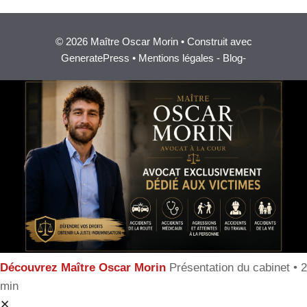
© 2026 Maître Oscar Morin • Construit avec
GeneratePress •
Mentions légales
-
Blog
-
Découvrez Maître Oscar Morin
Présentation du cabinet • 2
min
✕