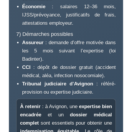
Économie
: salaires 12–36 mois,
IJSS/prévoyance, justificatifs de frais,
attestations employeur.
7) Démarches possibles
Assureur
: demande d’offre motivée dans
les 5 mois suivant l’expertise (loi
Badinter).
CCI
: dépôt de dossier gratuit (accident
médical, aléa, infection nosocomiale).
Tribunal judiciaire d’Avignon
: référé-
provision ou expertise judiciaire.
À retenir
: à Avignon, une
expertise bien
encadrée
et un
dossier médical
complet
sont essentiels pour obtenir une
indemnisation équitable
. Le rôle de