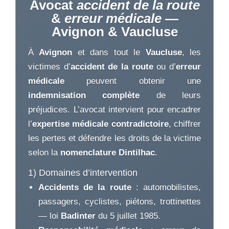
Avocat
accident de la route
&
erreur médicale
—
Avignon & Vaucluse
À
Avignon
et dans tout le
Vaucluse
, les
victimes d’
accident de la route
ou d’
erreur
médicale
peuvent obtenir une
indemnisation complète
de leurs
préjudices. L’avocat intervient pour encadrer
l’
expertise médicale contradictoire
, chiffrer
les pertes et défendre les droits de la victime
selon la
nomenclature Dintilhac
.
1) Domaines d’intervention
Accidents de la route
: automobilistes,
passagers, cyclistes, piétons, trottinettes
— loi
Badinter
du 5 juillet 1985.