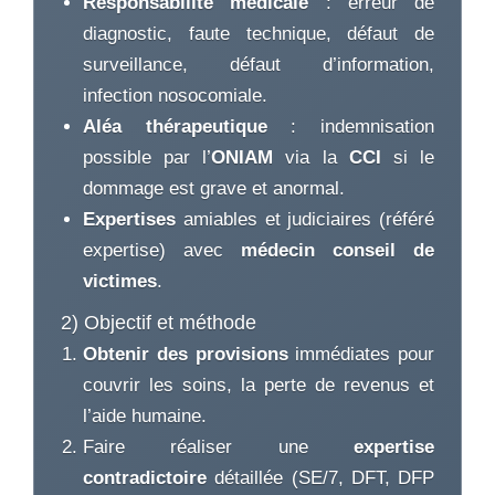
Responsabilité médicale
: erreur de
diagnostic, faute technique, défaut de
surveillance, défaut d’information,
infection nosocomiale.
Aléa thérapeutique
: indemnisation
possible par l’
ONIAM
via la
CCI
si le
dommage est grave et anormal.
Expertises
amiables et judiciaires (référé
expertise) avec
médecin conseil de
victimes
.
2) Objectif et méthode
Obtenir des provisions
immédiates pour
couvrir les soins, la perte de revenus et
l’aide humaine.
Faire réaliser une
expertise
contradictoire
détaillée (SE/7, DFT, DFP