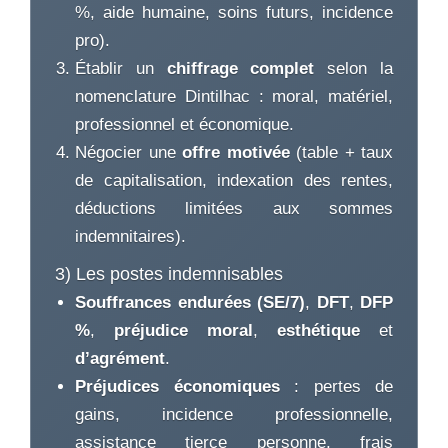
%, aide humaine, soins futurs, incidence
pro).
Établir un
chiffrage complet
selon la
nomenclature Dintilhac : moral, matériel,
professionnel et économique.
Négocier une
offre motivée
(table + taux
de capitalisation, indexation des rentes,
déductions limitées aux sommes
indemnitaires).
3) Les postes indemnisables
Souffrances endurées (SE/7)
,
DFT
,
DFP
%
,
préjudice moral
,
esthétique
et
d’agrément
.
Préjudices économiques
: pertes de
gains, incidence professionnelle,
assistance tierce personne, frais