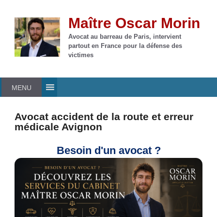
Aller
au
Maître Oscar Morin
contenu
Avocat au barreau de Paris, intervient
partout en France pour la défense des
victimes
MENU
Avocat accident de la route et erreur
médicale Avignon
Besoin d'un avocat ?