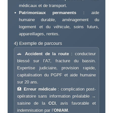
médicaux et de transport.
Patrimoniaux permanents
: aide
humaine durable, aménagement du
logement et du véhicule, soins futurs,
appareillages, rentes.
4) Exemple de parcours
🚗
Accident de la route
: conducteur
blessé sur l’A7, fracture du bassin.
Expertise judiciaire, provision rapide,
capitalisation du PGPF et aide humaine
sur 20 ans.
🏥
Erreur médicale
: complication post-
opératoire sans information préalable →
saisine de la
CCI
, avis favorable et
indemnisation par l’
ONIAM
.