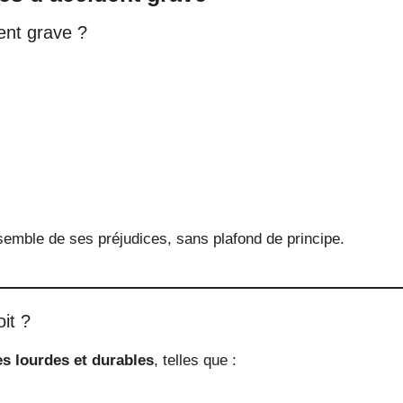
ent grave ?
semble de ses préjudices, sans plafond de principe.
it ?
s lourdes et durables
, telles que :