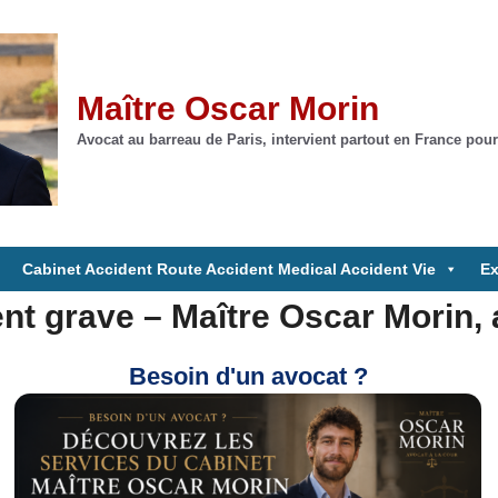
Maître Oscar Morin
Avocat au barreau de Paris, intervient partout en France pour
Cabinet Accident Route Accident Medical Accident Vie
Ex
nt grave – Maître Oscar Morin, 
Besoin d'un avocat ?