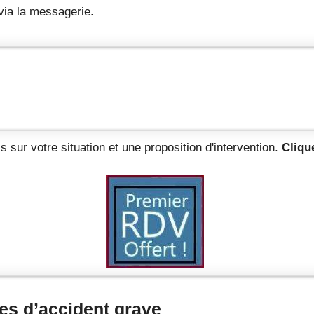
 via la messagerie.
s sur votre situation et une proposition d'intervention.
Clique
es d’accident grave