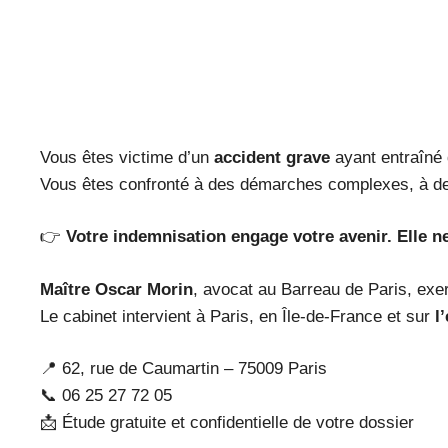
Vous êtes victime d’un
accident grave
ayant entraîné
Vous êtes confronté à des démarches complexes, à de
👉
Votre indemnisation engage votre avenir. Elle ne
Maître Oscar Morin
, avocat au Barreau de Paris, exe
Le cabinet intervient à Paris, en Île-de-France et sur
l
📍 62, rue de Caumartin – 75009 Paris
📞 06 25 27 72 05
📩 Étude gratuite et confidentielle de votre dossier