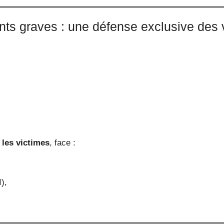
ts graves : une défense exclusive des 
les victimes
, face :
),