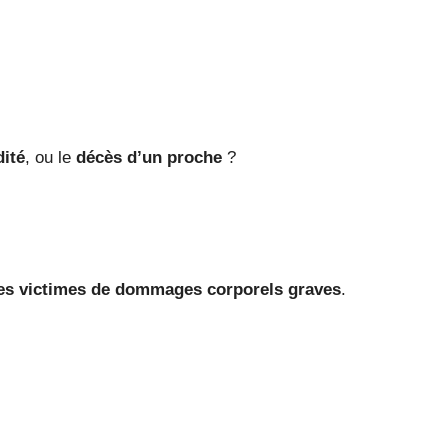
dité
, ou le
décès d’un proche
?
des victimes de dommages corporels graves
.