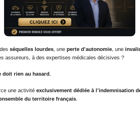
 des
séquelles lourdes
, une
perte d’autonomie
, une
invali
s assureurs, à des expertises médicales décisives ?
 doit rien au hasard.
rce une activité
exclusivement dédiée à l’indemnisation 
’ensemble du territoire français
.