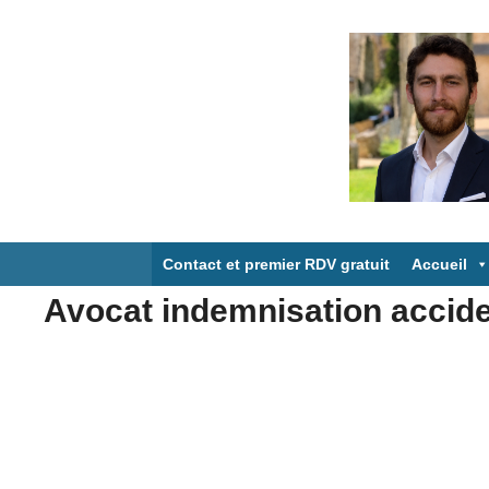
Aller
au
contenu
Contact et premier RDV gratuit
Accueil
Avocat indemnisation accide