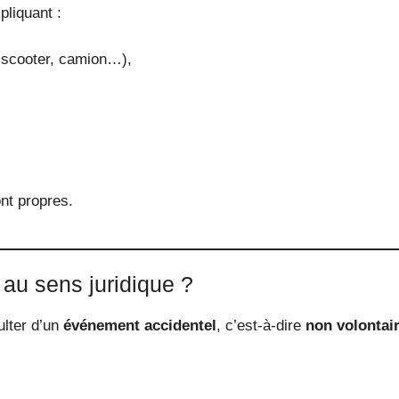
pliquant :
 scooter, camion…),
ont propres.
 au sens juridique ?
ulter d’un
événement accidentel
, c’est-à-dire
non volontai