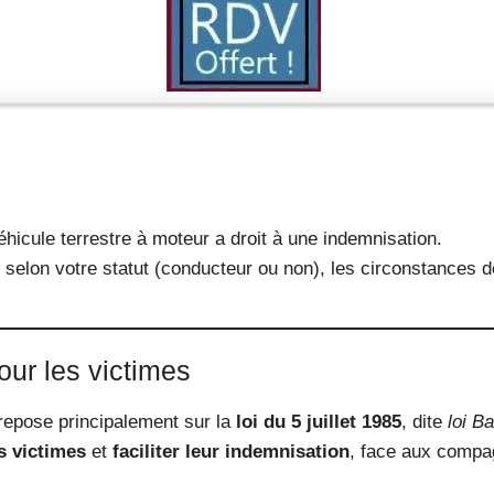
éhicule terrestre à moteur a droit à une indemnisation.
s selon votre statut (conducteur ou non), les circonstances de
pour les victimes
 repose principalement sur la
loi du 5 juillet 1985
, dite
loi Ba
s victimes
et
faciliter leur indemnisation
, face aux compa