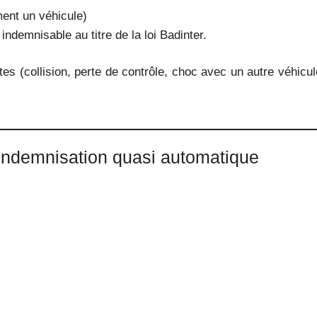
ment un véhicule)
indemnisable au titre de la loi Badinter.
es (collision, perte de contrôle, choc avec un autre véhicule
à indemnisation quasi automatique