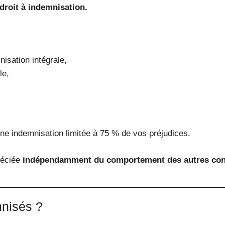
 droit à indemnisation.
isation intégrale,
le,
ne indemnisation limitée à 75 % de vos préjudices.
préciée
indépendamment du comportement des autres co
mnisés ?