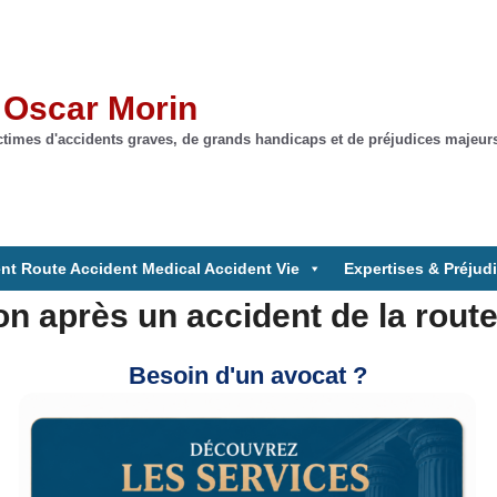
 Oscar Morin
times d'accidents graves, de grands handicaps et de préjudices majeurs.I
nt Route Accident Medical Accident Vie
Expertises & Préjud
on après un accident de la route
Besoin d'un avocat ?