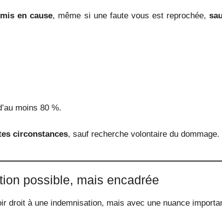
emis en cause
, même si une faute vous est reprochée,
sau
 d’au moins 80 %.
tes circonstances
, sauf recherche volontaire du dommage.
tion possible, mais encadrée
ir droit à une indemnisation, mais avec une nuance importa