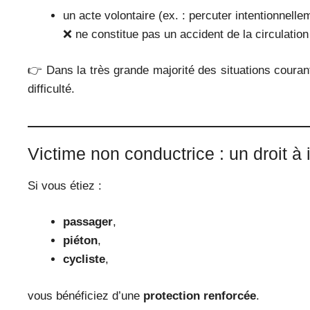
un acte volontaire (ex. : percuter intentionnelle
❌ ne constitue pas un accident de la circulation 
👉 Dans la très grande majorité des situations courant
difficulté.
Victime non conductrice : un droit 
Si vous étiez :
passager
,
piéton
,
cycliste
,
vous bénéficiez d’une
protection renforcée
.