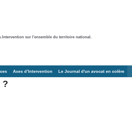
ntervention sur l'ensemble du territoire national.
ices
Axes d’Intervention
Le Journal d'un avocat en colère
 ?