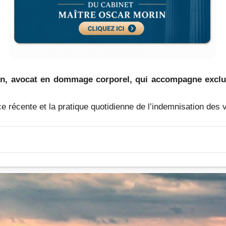
in, avocat en dommage corporel, qui accompagne exclus
ce récente et la pratique quotidienne de l’indemnisation des 