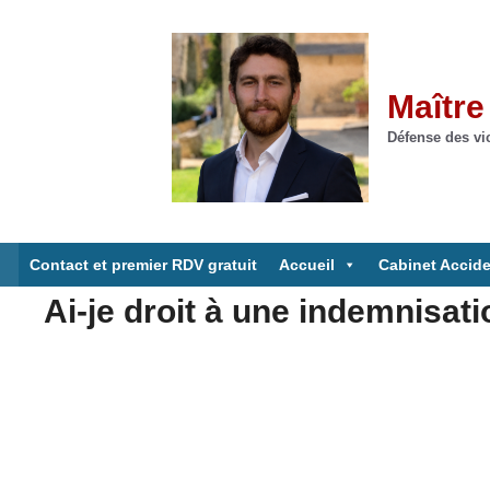
Aller
au
contenu
Maître
Défense des vic
Contact et premier RDV gratuit
Accueil
Cabinet Accide
Ai-je droit à une indemnisati