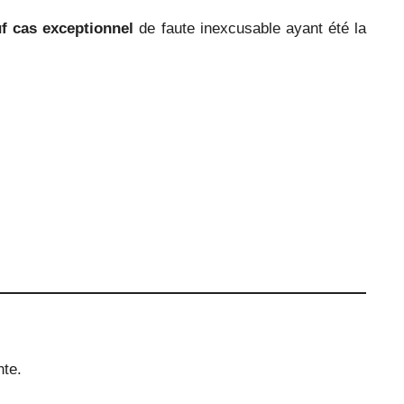
f cas exceptionnel
de faute inexcusable ayant été la
nte.